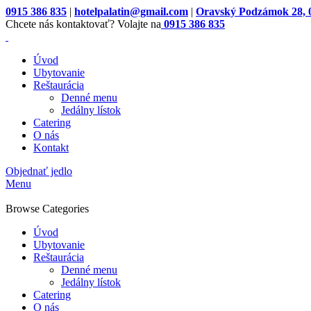
0915 386 835
|
hotelpalatin@gmail.com
|
Oravský Podzámok 28, 
Chcete nás kontaktovať? Volajte na
0915 386 835
Úvod
Ubytovanie
Reštaurácia
Denné menu
Jedálny lístok
Catering
O nás
Kontakt
Objednať jedlo
Menu
Browse Categories
Úvod
Ubytovanie
Reštaurácia
Denné menu
Jedálny lístok
Catering
O nás