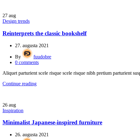
27
aug
Design trends
Reinterprets the classic bookshelf
27. augusta 2021
By
fuudobre
0
comments
Aliquet parturient scele risque scele risque nibh pretium parturient sus
Continue reading
26
aug
Inspiration
Minimalist Japanese-inspired furniture
26. augusta 2021