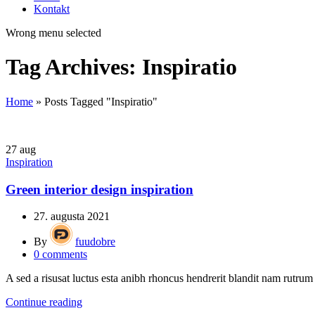
Kontakt
Wrong menu selected
Tag Archives: Inspiratio
Home
»
Posts Tagged "Inspiratio"
27
aug
Inspiration
Green interior design inspiration
27. augusta 2021
By
fuudobre
0
comments
A sed a risusat luctus esta anibh rhoncus hendrerit blandit nam rutrum 
Continue reading