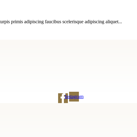
urpis primis adipiscing faucibus scelerisque adipiscing aliquet...
Instagram